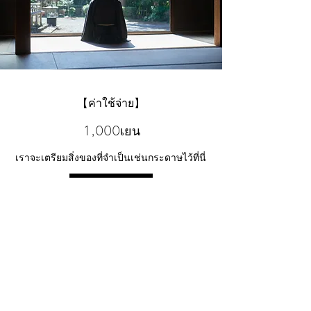
【ค่าใช้จ่าย】
1,000เยน
เราจะเตรียมสิ่งของที่จำเป็นเช่นกระดาษไว้ที่นี่
จอง
ขั้นตอนใ
นการจอง
※การจองไม่ได้รับการยืนยันในขณะที่สอบถาม
หลังจา
กยืนยันเนื้อหาที่คุณส่งมาเราจะติดต่อ