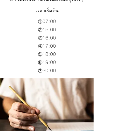
เวลาเริ่มต้น
①07:00
②15:00
③16:00
④17:00
⑤18:00
⑥19:00
⑦20:00