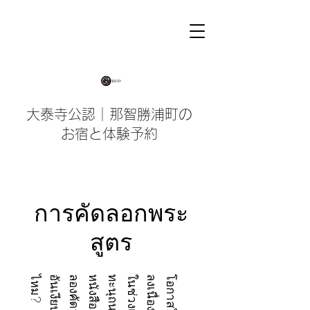
大泰寺公認｜那智勝浦町の
お宿と体験予約
การคัดลอกพระ
สูตร
?