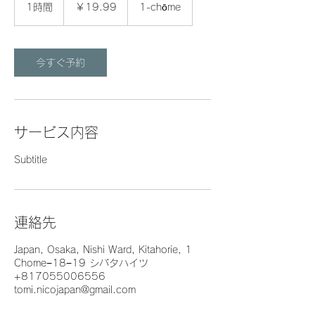
円
1時間
1
￥19.99
1-chōme
時
今すぐ予約
サービス内容
Subtitle
連絡先
Japan, Osaka, Nishi Ward, Kitahorie, 1
Chome−18−19 シバタハイツ
+817055006556
tomi.nicojapan@gmail.com