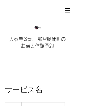
大泰寺公認｜那智勝浦町の
お宿と体験予約
サービス名
19.99